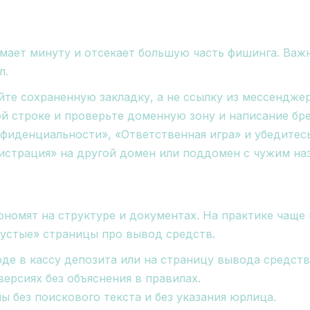
мает минуту и отсекает большую часть фишинга. Важно
л.
йте сохраненную закладку, а не ссылку из мессенджер
ой строке и проверьте доменную зону и написание бр
иденциальности», «Ответственная игра» и убедитесь,
гистрация» на другой домен или поддомен с чужим на
ономят на структуре и документах. На практике чаще
пустые» страницы про вывод средств.
де в кассу депозита или на страницу вывода средств
ерсиях без объяснения в правилах.
ы без поискового текста и без указания юрлица.