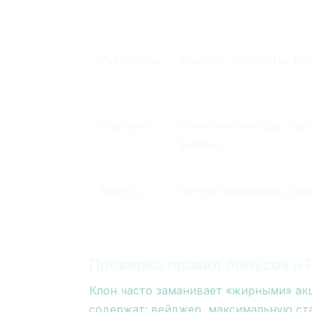
Реквизиты
Юрлицо, контакты, по
Платежи
Понятные методы, про
физлиц
Бонусы
Четкие вейджеры, срок
Проверка правил бонусов и 
Клон часто заманивает «жирными» акц
содержат: вейджер, максимальную ста