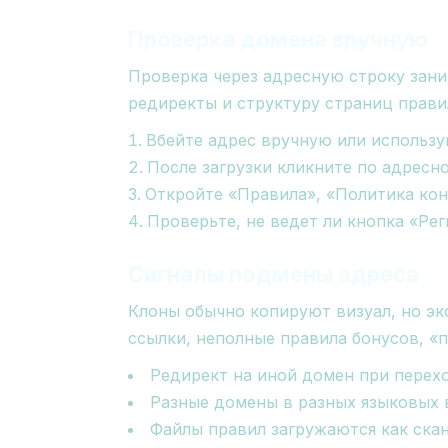
Проверка домена вручную
Проверка через адресную строку зани
редиректы и структуру страниц прави
Вбейте адрес вручную или использу
После загрузки кликните по адресн
Откройте «Правила», «Политика конф
Проверьте, не ведет ли кнопка «Ре
Сигналы подмены адреса
Клоны обычно копируют визуал, но эк
ссылки, неполные правила бонусов, «
Редирект на иной домен при перехо
Разные домены в разных языковых в
Файлы правил загружаются как скан