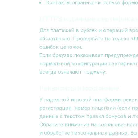
Контакты ограничены только формой
HTTPS и данные сертифика
Для платежей в рублях и операций вр
обязательно. Проверяйте не только «h
ошибок цепочки.
Если браузер показывает предупрежде
нормальной конфигурации сертифика
всегда означают подмену.
Реквизиты и юрданные
У надежной игровой платформы реквиз
регистрации, номер лицензии (если пр
данные с текстом правил бонусов и л
Обратите внимание на согласованност
и обработке персональных данных. Есл