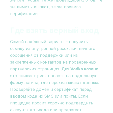
же сайт Vodka: те же провайдеры слотов, те
же лимиты выплат, те же правила
верификации.
Где взять верный вход
Самый надёжный вариант – получить
ссылку из внутренней рассылки, личного
сообщения от поддержки или из
закреплённых контактов на проверенных
партнёрских страницах. Для
Vodka казино
это снижает риск попасть на поддельную
форму логина, где перехватывают данные.
Проверяйте домен и сертификат перед
вводом кода из SMS или почты. Если
площадка просит «срочно подтвердить
аккаунт» до входа или предлагает