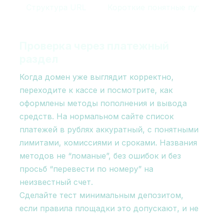
Структура URL
Короткие понятные пути
Проверка через платежный
раздел
Когда домен уже выглядит корректно,
переходите к кассе и посмотрите, как
оформлены методы пополнения и вывода
средств. На нормальном сайте список
платежей в рублях аккуратный, с понятными
лимитами, комиссиями и сроками. Названия
методов не “ломаные”, без ошибок и без
просьб “перевести по номеру” на
неизвестный счет.
Сделайте тест минимальным депозитом,
если правила площадки это допускают, и не