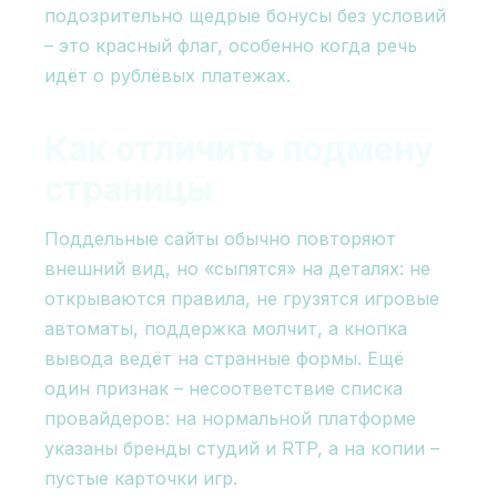
подозрительно щедрые бонусы без условий
– это красный флаг, особенно когда речь
идёт о рублёвых платежах.
Как отличить подмену
страницы
Поддельные сайты обычно повторяют
внешний вид, но «сыпятся» на деталях: не
открываются правила, не грузятся игровые
автоматы, поддержка молчит, а кнопка
вывода ведёт на странные формы. Ещё
один признак – несоответствие списка
провайдеров: на нормальной платформе
указаны бренды студий и RTP, а на копии –
пустые карточки игр.