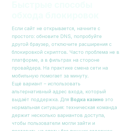
Быстрые способы
обхода блокировок
Если сайт не открывается, начните с
простого: обновите DNS, попробуйте
другой браузер, отключите расширения с
блокировкой скриптов. Часто проблема не в
платформе, а в фильтрах на стороне
провайдера. На практике смена сети на
мобильную помогает за минуту.
Ещё вариант – использовать
альтернативный адрес входа, который
выдаёт поддержка. Для
Водка казино
это
нормальная ситуация: техническая команда
держит несколько вариантов доступа,
чтобы пользователи могли зайти и