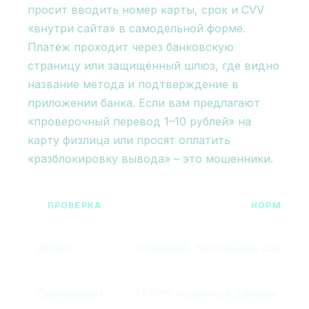
просит вводить номер карты, срок и CVV
«внутри сайта» в самодельной форме.
Платёж проходит через банковскую
страницу или защищённый шлюз, где видно
название метода и подтверждение в
приложении банка. Если вам предлагают
«проверочный перевод 1–10 рублей» на
карту физлица или просят оплатить
«разблокировку вывода» – это мошенники.
ПРОВЕРКА
НОРМАЛЬН
Домен
Читаемый, без лишних символ
Сертификат
HTTPS, понятные данные влад