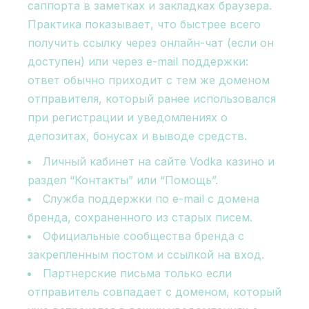
саппорта в заметках и закладках браузера.
Практика показывает, что быстрее всего
получить ссылку через онлайн-чат (если он
доступен) или через e-mail поддержки:
ответ обычно приходит с тем же доменом
отправителя, который ранее использовался
при регистрации и уведомлениях о
депозитах, бонусах и выводе средств.
Личный кабинет на сайте Vodka казино и
раздел “Контакты” или “Помощь”.
Служба поддержки по e-mail с домена
бренда, сохраненного из старых писем.
Официальные сообщества бренда с
закрепленным постом и ссылкой на вход.
Партнерские письма только если
отправитель совпадает с доменом, который