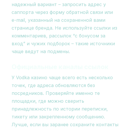
надежный вариант – запросить адрес у
саппорта через форму обратной связи или
e-mail, указанный на сохраненной вами
странице бренда. Не используйте ссылки из
комментариев, рассылок “с бонусом за
вход” и чужих подборок – такие источники
чаще ведут на подмены.
Официальные каналы ссылок
У Vodka казино чаще всего есть несколько
точек, где адреса обновляются без
посредников. Проверяйте именно те
площадки, где можно сверить
принадлежность по истории переписки,
тикету или закрепленному сообщению.
Лучше, если вы заранее сохраните контакты