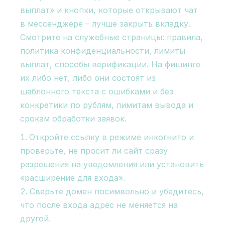
выплат» и кнопки, которые открывают чат
в мессенджере – лучше закрыть вкладку.
Смотрите на служебные страницы: правила,
политика конфиденциальности, лимиты
выплат, способы верификации. На фишинге
их либо нет, либо они состоят из
шаблонного текста с ошибками и без
конкретики по рублям, лимитам вывода и
срокам обработки заявок.
Откройте ссылку в режиме инкогнито и
проверьте, не просит ли сайт сразу
разрешения на уведомления или установить
«расширение для входа».
Сверьте домен посимвольно и убедитесь,
что после входа адрес не меняется на
другой.