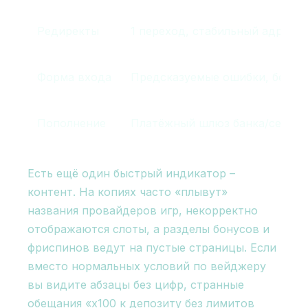
Редиректы
1 переход, стабильный адрес
Форма входа
Предсказуемые ошибки, без л
Пополнение
Платёжный шлюз банка/сервис
Есть ещё один быстрый индикатор –
контент. На копиях часто «плывут»
названия провайдеров игр, некорректно
отображаются слоты, а разделы бонусов и
фриспинов ведут на пустые страницы. Если
вместо нормальных условий по вейджеру
вы видите абзацы без цифр, странные
обещания «x100 к депозиту без лимитов