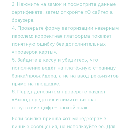
Нажмите на замок и посмотрите данные
сертификата, затем откройте «О сайте» в
браузере.
Проверьте форму авторизации неверным
паролем: корректная платформа покажет
понятную ошибку без дополнительных
«проверок карты».
Зайдите в кассу и убедитесь, что
пополнение ведёт на платёжную страницу
банка/провайдера, а не на ввод реквизитов
прямо на площадке.
Перед депозитом проверьте раздел
«Вывод средств» и лимиты выплат:
отсутствие цифр – плохой знак.
Если ссылка пришла «от менеджера» в
личные сообщения, не используйте её. Для