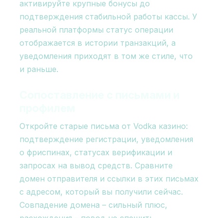
активируйте крупные бонусы до
подтверждения стабильной работы кассы. У
реальной платформы статус операции
отображается в истории транзакций, а
уведомления приходят в том же стиле, что
и раньше.
Сопоставление с письмами и
профилем
Откройте старые письма от Vodka казино:
подтверждение регистрации, уведомления
о фриспинах, статусах верификации и
запросах на вывод средств. Сравните
домен отправителя и ссылки в этих письмах
с адресом, который вы получили сейчас.
Совпадение домена – сильный плюс,