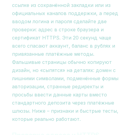
ссылке из сохранённой закладки или из
официальных каналов поддержки, а перед
вводом логина и пароля сделайте две
проверки: адрес в строке браузера и
сертификат HTTPS. Эти 20 секунд чаще
всего спасают аккаунт, баланс в рублях и
привязанные платёжные методы.
Фальшивые страницы обычно копируют
дизайн, но «сыпятся» на деталях: домен с
лишними символами, подменённые формы
авторизации, странные редиректы и
просьбы ввести данные карты вместо
стандартного депозита через платёжные
шлюзы. Ниже – признаки и быстрые тесты,
которые реально работают.