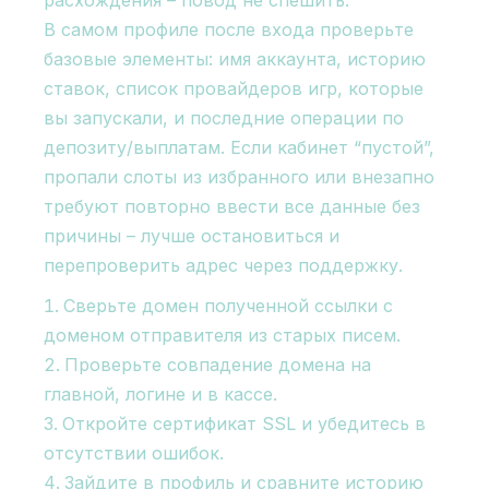
расхождения – повод не спешить.
В самом профиле после входа проверьте
базовые элементы: имя аккаунта, историю
ставок, список провайдеров игр, которые
вы запускали, и последние операции по
депозиту/выплатам. Если кабинет “пустой”,
пропали слоты из избранного или внезапно
требуют повторно ввести все данные без
причины – лучше остановиться и
перепроверить адрес через поддержку.
Сверьте домен полученной ссылки с
доменом отправителя из старых писем.
Проверьте совпадение домена на
главной, логине и в кассе.
Откройте сертификат SSL и убедитесь в
отсутствии ошибок.
Зайдите в профиль и сравните историю